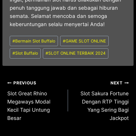
penuh tanggung jawab dan sebagai hiburan
semata. Selamat mencoba dan semoga
keberuntungan selalu menyertai Anda!
Post
#
Bermain Slot Buffalo
#
GAME SLOT ONLINE
Tags:
#
Slot Buffalo
#
SLOT ONLINE TERBAIK 2024
Post
PREVIOUS
NEXT
Slot Great Rhino
Slot Sakura Fortune
navigation
Megaways Modal
Dengan RTP Tinggi
Kecil Tapi Untung
Yang Sering Bagi
Besar
Jackpot