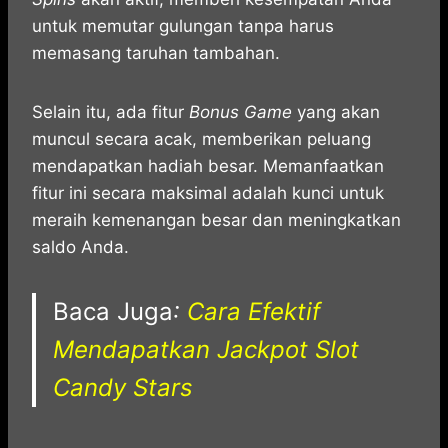
untuk memutar gulungan tanpa harus
memasang taruhan tambahan.
Selain itu, ada fitur
Bonus Game
yang akan
muncul secara acak, memberikan peluang
mendapatkan hadiah besar. Memanfaatkan
fitur ini secara maksimal adalah kunci untuk
meraih kemenangan besar dan meningkatkan
saldo Anda.
Baca Juga
:
Cara Efektif
Mendapatkan Jackpot Slot
Candy Stars