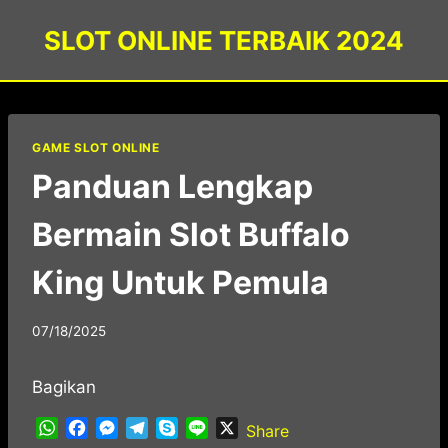
Skip
SLOT ONLINE TERBAIK 2024
to
content
GAME SLOT ONLINE
Panduan Lengkap
Bermain Slot Buffalo
King Untuk Pemula
07/18/2025
Bagikan
W
F
M
T
S
L
X
Share