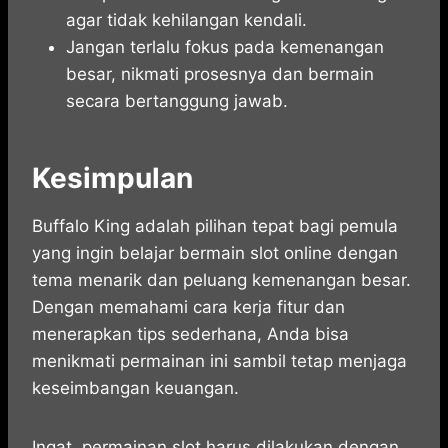
agar tidak kehilangan kendali.
Jangan terlalu fokus pada kemenangan
besar, nikmati prosesnya dan bermain
secara bertanggung jawab.
Kesimpulan
Buffalo King adalah pilihan tepat bagi pemula
yang ingin belajar bermain slot online dengan
tema menarik dan peluang kemenangan besar.
Dengan memahami cara kerja fitur dan
menerapkan tips sederhana, Anda bisa
menikmati permainan ini sambil tetap menjaga
keseimbangan keuangan.
Ingat, permainan slot harus dilakukan dengan