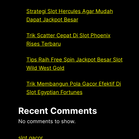
Strategi Slot Hercules Agar Mudah
Dapat Jackpot Besar
Trik Scatter Cepat Di Slot Phoenix
Rises Terbaru
Tips Raih Free Spin Jackpot Besar Slot
Wild West Gold
Trik Membangun Pola Gacor Efektif Di
Slot Egyptian Fortunes
Recent Comments
No comments to show.
slot gacor