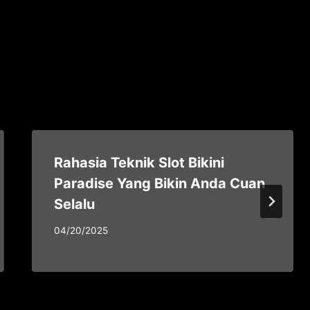
Rahasia Teknik Slot Bikini
Paradise Yang Bikin Anda Cuan
Selalu
04/20/2025