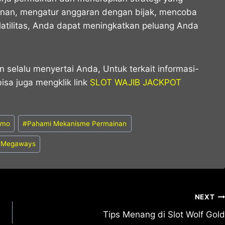
an, mengatur anggaran dengan bijak, mencoba
latilitas, Anda dapat meningkatkan peluang Anda
selalu menyertai Anda, Untuk terkait informasi-
isa juga mengklik link
SLOT WAJIB JACKPOT
emo
#
Pahami Mekanisme Permainan
r Megaways
NEXT
Tips Menang di Slot Wolf Gold