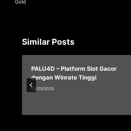
Gold
Similar Posts
PALU4D – Platform Slot Gacor
dengan Winrate Tinggi
05/23/2025