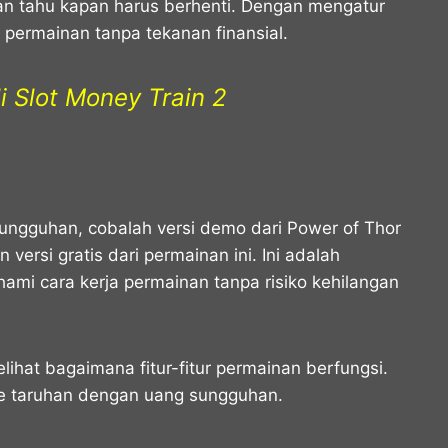
dan tahu kapan harus berhenti. Dengan mengatur
permainan tanpa tekanan finansial.
 Slot Money Train 2
ngguhan, cobalah versi demo dari Power of Thor
rsi gratis dari permainan ini. Ini adalah
mi cara kerja permainan tanpa risiko kehilangan
ihat bagaimana fitur-fitur permainan berfungsi.
ke taruhan dengan uang sungguhan.