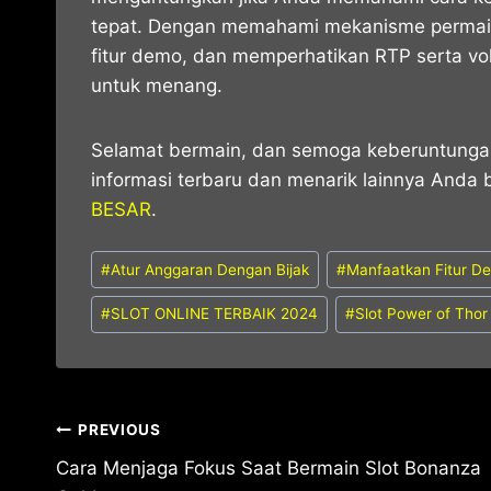
tepat. Dengan memahami mekanisme permain
fitur demo, dan memperhatikan RTP serta vo
untuk menang.
Selamat bermain, dan semoga keberuntungan 
informasi terbaru dan menarik lainnya Anda b
BESAR
.
Post
#
Atur Anggaran Dengan Bijak
#
Manfaatkan Fitur D
Tags:
#
SLOT ONLINE TERBAIK 2024
#
Slot Power of Tho
Post
PREVIOUS
Cara Menjaga Fokus Saat Bermain Slot Bonanza
navigation