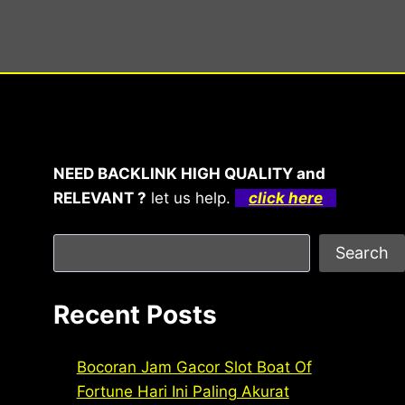
NEED BACKLINK HIGH QUALITY and
RELEVANT ?
let us help.
click here
Search
Search
Recent Posts
Bocoran Jam Gacor Slot Boat Of
Fortune Hari Ini Paling Akurat