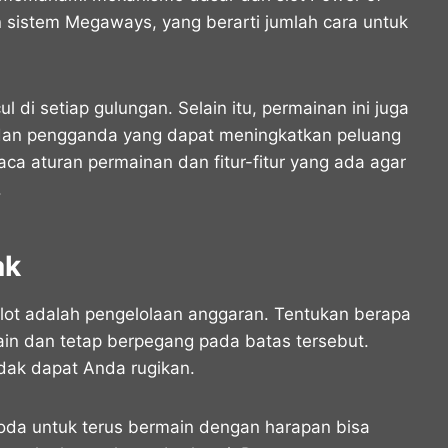
sistem Megaways, yang berarti jumlah cara untuk
 di setiap gulungan. Selain itu, permainan ini juga
iar dan pengganda yang dapat meningkatkan peluang
 aturan permainan dan fitur-fitur yang ada agar
.
ak
slot adalah pengelolaan anggaran. Tentukan berapa
in dan tetap berpegang pada batas tersebut.
dak dapat Anda rugikan.
oda untuk terus bermain dengan harapan bisa