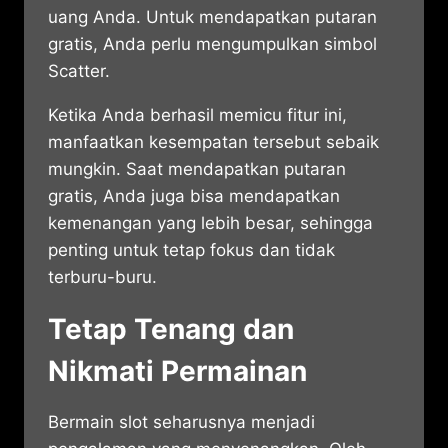
uang Anda. Untuk mendapatkan putaran
gratis, Anda perlu mengumpulkan simbol
Scatter.
Ketika Anda berhasil memicu fitur ini,
manfaatkan kesempatan tersebut sebaik
mungkin. Saat mendapatkan putaran
gratis, Anda juga bisa mendapatkan
kemenangan yang lebih besar, sehingga
penting untuk tetap fokus dan tidak
terburu-buru.
Tetap Tenang dan
Nikmati Permainan
Bermain slot seharusnya menjadi