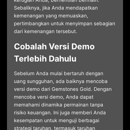
kerugian Anda, berhentilah bermain.
Sebaliknya, jika Anda mendapatkan
kemenangan yang memuaskan,
pertimbangkan untuk menyimpan sebagian
dari kemenangan tersebut.
Cobalah Versi Demo
Terlebih Dahulu
Sebelum Anda mulai bertaruh dengan
uang sungguhan, ada baiknya mencoba
versi demo dari Gemstones Gold. Dengan
mencoba versi demo, Anda dapat
memahami dinamika permainan tanpa
risiko keuangan. Ini juga memberi Anda
kesempatan untuk menguji berbagai
strategi taruhan, termasuk taruhan