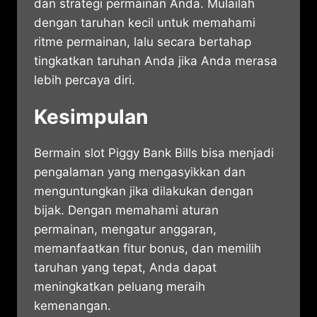
dan strategi permainan Anda. Mulailah
dengan taruhan kecil untuk memahami
ritme permainan, lalu secara bertahap
tingkatkan taruhan Anda jika Anda merasa
lebih percaya diri.
Kesimpulan
Bermain slot Piggy Bank Bills bisa menjadi
pengalaman yang mengasyikkan dan
menguntungkan jika dilakukan dengan
bijak. Dengan memahami aturan
permainan, mengatur anggaran,
memanfaatkan fitur bonus, dan memilih
taruhan yang tepat, Anda dapat
meningkatkan peluang meraih
kemenangan.