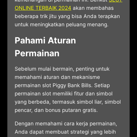
ONLINE TERBAIK 2024
akan membahas
beberapa trik jitu yang bisa Anda terapkan
untuk meningkatkan peluang menang.
Pahami Aturan
Permainan
Sebelum mulai bermain, penting untuk
memahami aturan dan mekanisme
permainan slot Piggy Bank Bills. Setiap
permainan slot memiliki fitur dan simbol
yang berbeda, termasuk simbol liar, simbol
pencar, dan bonus putaran gratis.
Dengan memahami cara kerja permainan,
Anda dapat membuat strategi yang lebih