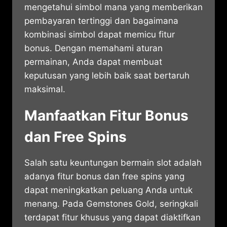
mengetahui simbol mana yang memberikan
pembayaran tertinggi dan bagaimana
kombinasi simbol dapat memicu fitur
bonus. Dengan memahami aturan
permainan, Anda dapat membuat
keputusan yang lebih baik saat bertaruh
maksimal.
Manfaatkan Fitur Bonus
dan Free Spins
Salah satu keuntungan bermain slot adalah
adanya fitur bonus dan free spins yang
dapat meningkatkan peluang Anda untuk
menang. Pada Gemstones Gold, seringkali
terdapat fitur khusus yang dapat diaktifkan