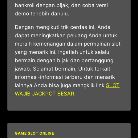
bankroll dengan bijak, dan coba versi
demo terlebih dahulu.
Dengan mengikuti trik cerdas ini, Anda
dapat meningkatkan peluang Anda untuk
meraih kemenangan dalam permainan slot
yang menarik ini. Ingatlah untuk selalu
bermain dengan bijak dan bertanggung
jawab. Selamat bermain, Untuk terkait
informasi-informasi terbaru dan menarik
lainnya Anda bisa juga mengklik link
SLOT
WAJIB JACKPOT BESAR
.
GAME SLOT ONLINE