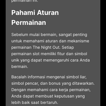
permainan ini.
Pahami Aturan
Permainan
Sebelum mulai bermain, sangat penting
untuk memahami aturan dan mekanisme
permainan The Night Out. Setiap
permainan slot memiliki fitur dan simbol
unik yang dapat memengaruhi cara Anda
bermain.
Bacalah informasi mengenai simbol liar,
simbol pencar, dan bonus yang ditawarkan.
Dengan memahami cara kerja permainan,
Anda dapat membuat keputusan yang
lebih baik saat bertaruh.