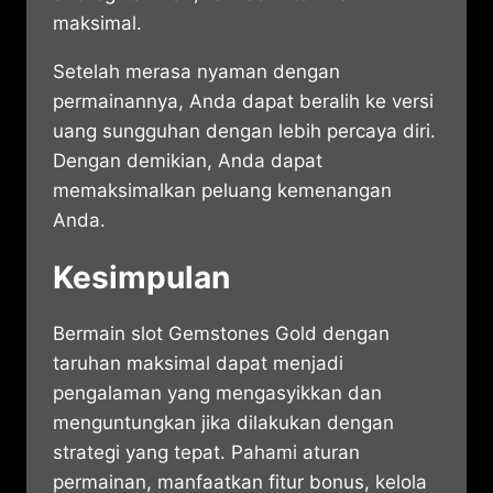
maksimal.
Setelah merasa nyaman dengan
permainannya, Anda dapat beralih ke versi
uang sungguhan dengan lebih percaya diri.
Dengan demikian, Anda dapat
memaksimalkan peluang kemenangan
Anda.
Kesimpulan
Bermain slot Gemstones Gold dengan
taruhan maksimal dapat menjadi
pengalaman yang mengasyikkan dan
menguntungkan jika dilakukan dengan
strategi yang tepat. Pahami aturan
permainan, manfaatkan fitur bonus, kelola