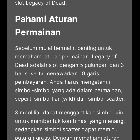
slot Legacy of Dead.
Pahami Aturan
Permainan
Sebelum mulai bermain, penting untuk
memahami aturan permainan. Legacy of
Dead adalah slot dengan 5 gulungan dan 3
baris, serta menawarkan 10 garis
pembayaran. Anda harus mengetahui
simbol-simbol yang ada dalam permainan,
seperti simbol liar (wild) dan simbol scatter.
Simbol liar dapat menggantikan simbol lain
untuk membentuk kombinasi yang menang,
sedangkan simbol scatter dapat memicu
putaran gratis. Dengan memahami aturan