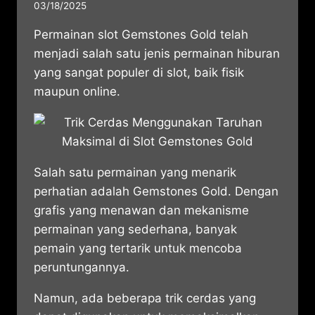
03/18/2025
Permainan slot Gemstones Gold telah
menjadi salah satu jenis permainan hiburan
yang sangat populer di slot, baik fisik
maupun online.
Salah satu permainan yang menarik
perhatian adalah Gemstones Gold. Dengan
grafis yang menawan dan mekanisme
permainan yang sederhana, banyak
pemain yang tertarik untuk mencoba
peruntungannya.
Namun, ada beberapa trik cerdas yang