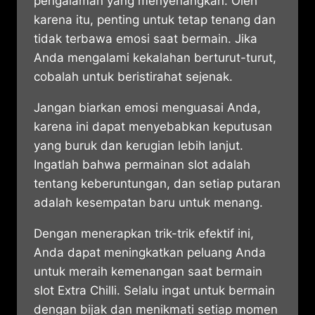
pengalaman yang menyenangkan. Oleh
karena itu, penting untuk tetap tenang dan
tidak terbawa emosi saat bermain. Jika
Anda mengalami kekalahan berturut-turut,
cobalah untuk beristirahat sejenak.
Jangan biarkan emosi menguasai Anda,
karena ini dapat menyebabkan keputusan
yang buruk dan kerugian lebih lanjut.
Ingatlah bahwa permainan slot adalah
tentang keberuntungan, dan setiap putaran
adalah kesempatan baru untuk menang.
Dengan menerapkan trik-trik efektif ini,
Anda dapat meningkatkan peluang Anda
untuk meraih kemenangan saat bermain
slot Extra Chilli. Selalu ingat untuk bermain
dengan bijak dan menikmati setiap momen