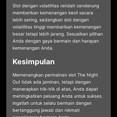
Slot dengan volatilitas rendah cenderung
memberikan kemenangan kecil secara
lebih sering, sedangkan slot dengan
volatilitas tinggi memberikan kemenangan
besar tetapi lebih jarang. Sesuaikan pilihan
Anda dengan gaya bermain dan harapan
kemenangan Anda.
Kesimpulan
Memenangkan permainan slot The Night
Out tidak ada jaminan, tetapi dengan
menerapkan trik-trik di atas, Anda dapat
meningkatkan peluang Anda untuk sukses.
Ingatlah untuk selalu bermain dengan
bertanggung jawab dan nikmati