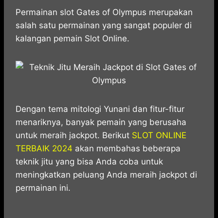
h
a
e
e
k
i
a
c
s
l
y
n
Permainan slot Gates of Olympus merupakan
t
e
s
e
p
e
salah satu permainan yang sangat populer di
s
b
e
g
e
kalangan pemain Slot Online.
A
o
n
r
p
o
g
a
p
k
e
m
r
Dengan tema mitologi Yunani dan fitur-fitur
menariknya, banyak pemain yang berusaha
untuk meraih jackpot. Berikut
SLOT ONLINE
TERBAIK 2024
akan membahas beberapa
teknik jitu yang bisa Anda coba untuk
meningkatkan peluang Anda meraih jackpot di
permainan ini.