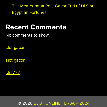
Trik Membangun Pola Gacor Efektif Di Slot
Egyptian Fortunes
Recent Comments
No comments to show.
slot gacor
slot gacor
slot777
© 2026
SLOT ONLINE TERBAIK 2024