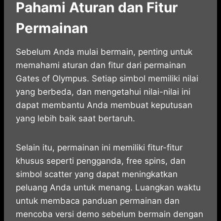
Pahami Aturan dan Fitur
Permainan
Sebelum Anda mulai bermain, penting untuk
memahami aturan dan fitur dari permainan
Gates of Olympus. Setiap simbol memiliki nilai
yang berbeda, dan mengetahui nilai-nilai ini
dapat membantu Anda membuat keputusan
yang lebih baik saat bertaruh.
Selain itu, permainan ini memiliki fitur-fitur
khusus seperti pengganda, free spins, dan
simbol scatter yang dapat meningkatkan
peluang Anda untuk menang. Luangkan waktu
untuk membaca panduan permainan dan
mencoba versi demo sebelum bermain dengan