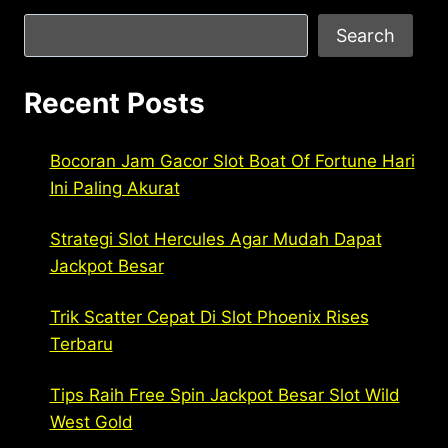
Search
Search
Recent Posts
Bocoran Jam Gacor Slot Boat Of Fortune Hari
Ini Paling Akurat
Strategi Slot Hercules Agar Mudah Dapat
Jackpot Besar
Trik Scatter Cepat Di Slot Phoenix Rises
Terbaru
Tips Raih Free Spin Jackpot Besar Slot Wild
West Gold