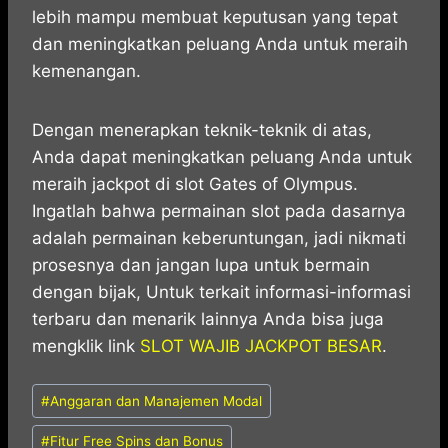
lebih mampu membuat keputusan yang tepat
dan meningkatkan peluang Anda untuk meraih
kemenangan.
Dengan menerapkan teknik-teknik di atas,
Anda dapat meningkatkan peluang Anda untuk
meraih jackpot di slot Gates of Olympus.
Ingatlah bahwa permainan slot pada dasarnya
adalah permainan keberuntungan, jadi nikmati
prosesnya dan jangan lupa untuk bermain
dengan bijak, Untuk terkait informasi-informasi
terbaru dan menarik lainnya Anda bisa juga
mengklik link
SLOT WAJIB JACKPOT BESAR
.
Post
#
Anggaran dan Manajemen Modal
Tags:
#
Fitur Free Spins dan Bonus