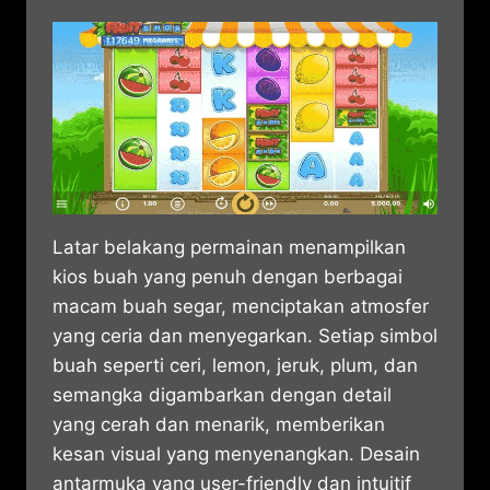
Latar belakang permainan menampilkan
kios buah yang penuh dengan berbagai
macam buah segar, menciptakan atmosfer
yang ceria dan menyegarkan. Setiap simbol
buah seperti ceri, lemon, jeruk, plum, dan
semangka digambarkan dengan detail
yang cerah dan menarik, memberikan
kesan visual yang menyenangkan. Desain
antarmuka yang user-friendly dan intuitif