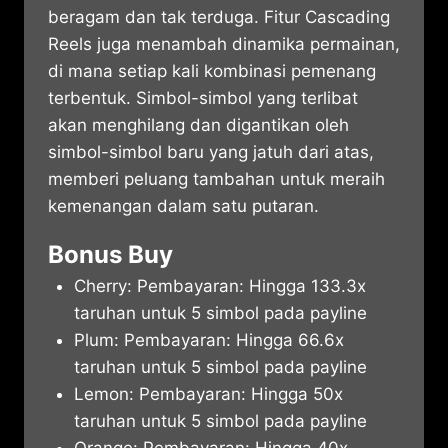
beragam dan tak terduga. Fitur Cascading
Reels juga menambah dinamika permainan,
di mana setiap kali kombinasi pemenang
terbentuk. Simbol-simbol yang terlibat
akan menghilang dan digantikan oleh
simbol-simbol baru yang jatuh dari atas,
memberi peluang tambahan untuk meraih
kemenangan dalam satu putaran.
Bonus Buy
Cherry: Pembayaran: Hingga 133.3x
taruhan untuk 5 simbol pada payline
Plum: Pembayaran: Hingga 66.6x
taruhan untuk 5 simbol pada payline
Lemon: Pembayaran: Hingga 50x
taruhan untuk 5 simbol pada payline