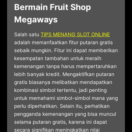
Bermain Fruit Shop
Megaways
Salah satu
TIPS MENANG SLOT ONLINE
adalah memanfaatkan fitur putaran gratis
sebaik mungkin. Fitur ini dapat memberikan
kesempatan tambahan untuk meraih
kemenangan tanpa harus mempertaruhkan
lebih banyak kredit. Mengaktifkan putaran
gratis biasanya melibatkan mendapatkan
kombinasi simbol tertentu, jadi penting
untuk memahami simbol-simbol mana yang
perlu diperhatikan. Selain itu, perhatikan
pengganda kemenangan yang bisa muncul
selama putaran gratis, karena ini dapat
secara signifikan meningkatkan nilai