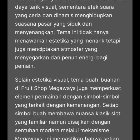
daya tarik visual, sementara efek suara
yang ceria dan dinamis menghidupkan
suasana pasar yang sibuk dan
menyenangkan. Tema ini tidak hanya
menawarkan estetika yang menarik tetapi
juga menciptakan atmosfer yang
menyegarkan dan penuh energi bagi
pemain.
Selain estetika visual, tema buah-buahan
di Fruit Shop Megaways juga memperkuat
elemen permainan dengan simbol-simbol
yang terkait dengan kemenangan. Setiap
simbol buah membawa nuansa klasik slot
yang familiar namun disajikan dengan
sentuhan modern melalui mekanisme
Megaways. Ini memastikan bahwa setiap