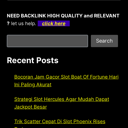
NEED BACKLINK HIGH QUALITY and RELEVANT
?
let us help.
click here
Search
Search
Recent Posts
Bocoran Jam Gacor Slot Boat Of Fortune Hari
Ini Paling Akurat
Strategi Slot Hercules Agar Mudah Dapat
Jackpot Besar
Trik Scatter Cepat Di Slot Phoenix Rises