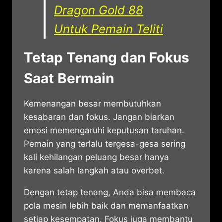
Dragon Gold 88
Untuk Pemain Teliti
Tetap Tenang dan Fokus
Saat Bermain
Kemenangan besar membutuhkan
kesabaran dan fokus. Jangan biarkan
emosi memengaruhi keputusan taruhan.
Pemain yang terlalu tergesa-gesa sering
kali kehilangan peluang besar hanya
karena salah langkah atau overbet.
Dengan tetap tenang, Anda bisa membaca
pola mesin lebih baik dan memanfaatkan
setiap kesempatan. Fokus juga membantu