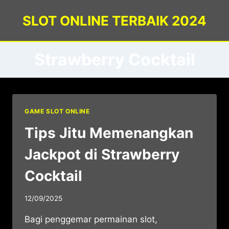
Skip
SLOT ONLINE TERBAIK 2024
to
content
Strawberry Cocktail
GAME SLOT ONLINE
Tips Jitu Memenangkan
Jackpot di Strawberry
Cocktail
12/09/2025
Bagi penggemar permainan slot,