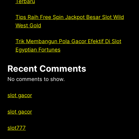
Terbaru
Tips Raih Free Spin Jackpot Besar Slot Wild
West Gold
Trik Membangun Pola Gacor Efektif Di Slot
Egyptian Fortunes
Recent Comments
No comments to show.
slot gacor
slot gacor
slot777