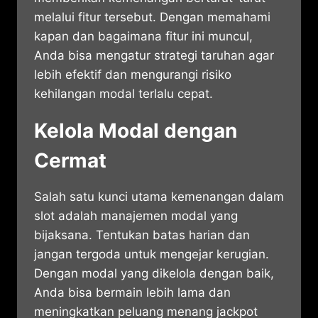
melalui fitur tersebut. Dengan memahami
kapan dan bagaimana fitur ini muncul,
Anda bisa mengatur strategi taruhan agar
lebih efektif dan mengurangi risiko
kehilangan modal terlalu cepat.
Kelola Modal dengan
Cermat
Salah satu kunci utama kemenangan dalam
slot adalah manajemen modal yang
bijaksana. Tentukan batas harian dan
jangan tergoda untuk mengejar kerugian.
Dengan modal yang dikelola dengan baik,
Anda bisa bermain lebih lama dan
meningkatkan peluang menang jackpot