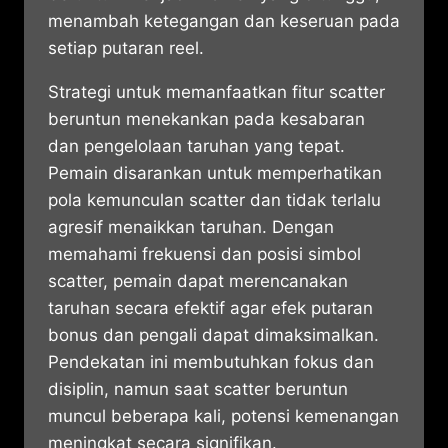
menambah ketegangan dan keseruan pada
setiap putaran reel.
Strategi untuk memanfaatkan fitur scatter
beruntun menekankan pada kesabaran
dan pengelolaan taruhan yang tepat.
Pemain disarankan untuk memperhatikan
pola kemunculan scatter dan tidak terlalu
agresif menaikkan taruhan. Dengan
memahami frekuensi dan posisi simbol
scatter, pemain dapat merencanakan
taruhan secara efektif agar efek putaran
bonus dan pengali dapat dimaksimalkan.
Pendekatan ini membutuhkan fokus dan
disiplin, namun saat scatter beruntun
muncul beberapa kali, potensi kemenangan
meningkat secara signifikan.