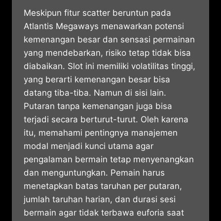
Meskipun fitur scatter beruntun pada
Atlantis Megaways menawarkan potensi
kemenangan besar dan sensasi permainan
yang mendebarkan, risiko tetap tidak bisa
diabaikan. Slot ini memiliki volatilitas tinggi,
yang berarti kemenangan besar bisa
datang tiba-tiba. Namun di sisi lain.
Putaran tanpa kemenangan juga bisa
terjadi secara berturut-turut. Oleh karena
itu, memahami pentingnya manajemen
modal menjadi kunci utama agar
pengalaman bermain tetap menyenangkan
dan menguntungkan. Pemain harus
menetapkan batas taruhan per putaran,
jumlah taruhan harian, dan durasi sesi
bermain agar tidak terbawa euforia saat