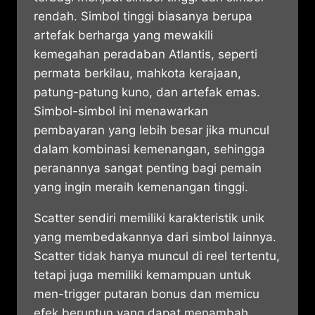
rendah. Simbol tinggi biasanya berupa
artefak berharga yang mewakili
kemegahan peradaban Atlantis, seperti
permata berkilau, mahkota kerajaan,
patung-patung kuno, dan artefak emas.
Simbol-simbol ini menawarkan
pembayaran yang lebih besar jika muncul
dalam kombinasi kemenangan, sehingga
peranannya sangat penting bagi pemain
yang ingin meraih kemenangan tinggi.
Scatter sendiri memiliki karakteristik unik
yang membedakannya dari simbol lainnya.
Scatter tidak hanya muncul di reel tertentu,
tetapi juga memiliki kemampuan untuk
men-trigger putaran bonus dan memicu
efek beruntun yang dapat menambah