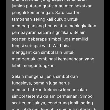
jumlah putaran gratis atau meningkatkan
pengali kemenangan. Satu scatter
tambahan sering kali cukup untuk
memperpanjang bonus atau meningkatkan
pembayaran secara signifikan. Selain
scatter, beberapa simbol juga memiliki
fungsi sebagai wild. Wild bisa
menggantikan simbol lain untuk
membentuk kombinasi kemenangan yang
lebih menguntungkan.
Selain mengenal jenis simbol dan
fungsinya, pemain juga harus
memperhatikan frekuensi kemunculan
simbol tertentu dalam permainan. Simbol
scatter, misalnya, cenderung lebih sering
muncul di reel tengah, sehingga putaran di