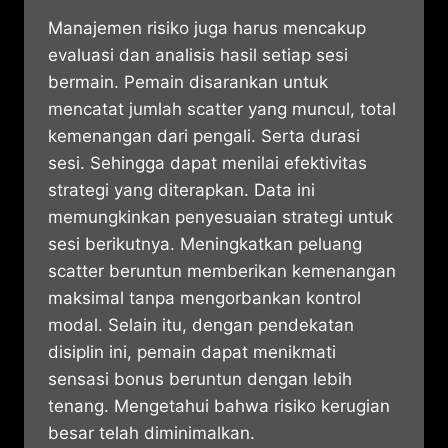
Manajemen risiko juga harus mencakup
evaluasi dan analisis hasil setiap sesi
bermain. Pemain disarankan untuk
mencatat jumlah scatter yang muncul, total
kemenangan dari pengali. Serta durasi
sesi. Sehingga dapat menilai efektivitas
strategi yang diterapkan. Data ini
memungkinkan penyesuaian strategi untuk
sesi berikutnya. Meningkatkan peluang
scatter beruntun memberikan kemenangan
maksimal tanpa mengorbankan kontrol
modal. Selain itu, dengan pendekatan
disiplin ini, pemain dapat menikmati
sensasi bonus beruntun dengan lebih
tenang. Mengetahui bahwa risiko kerugian
besar telah diminimalkan.