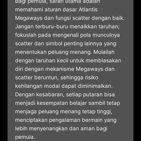
Bagi pemula, saran utama adalah
memahami aturan dasar Atlantis
Megaways dan fungsi scatter dengan baik.
Jangan terburu-buru menaikkan taruhan;
fokuslah pada mengenali pola munculnya
scatter dan simbol penting lainnya yang
menentukan peluang menang. Mulailah
dengan taruhan kecil untuk membiasakan
diri dengan mekanisme Megaways dan
scatter beruntun, sehingga risiko
kehilangan modal dapat diminimalkan.
Dengan kesabaran, setiap putaran bisa
menjadi kesempatan belajar sambil tetap
menjaga peluang menang tetap tinggi,
menciptakan pengalaman bermain yang
lebih menyenangkan dan aman bagi
pemula.