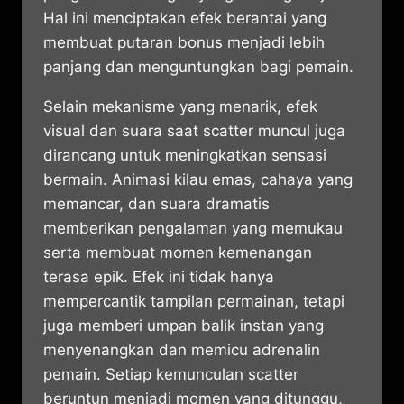
Hal ini menciptakan efek berantai yang
membuat putaran bonus menjadi lebih
panjang dan menguntungkan bagi pemain.
Selain mekanisme yang menarik, efek
visual dan suara saat scatter muncul juga
dirancang untuk meningkatkan sensasi
bermain. Animasi kilau emas, cahaya yang
memancar, dan suara dramatis
memberikan pengalaman yang memukau
serta membuat momen kemenangan
terasa epik. Efek ini tidak hanya
mempercantik tampilan permainan, tetapi
juga memberi umpan balik instan yang
menyenangkan dan memicu adrenalin
pemain. Setiap kemunculan scatter
beruntun menjadi momen yang ditunggu,