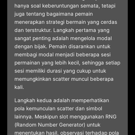
hanya soal keberuntungan semata, tetapi
juga tentang bagaimana pemain
menerapkan strategi bermain yang cerdas
dan terstruktur. Langkah pertama yang
sangat penting adalah mengelola modal
dengan bijak. Pemain disarankan untuk
membagi modal menjadi beberapa sesi
permainan yang lebih kecil, sehingga setiap
sesi memiliki durasi yang cukup untuk
memungkinkan scatter muncul beberapa
kali.
Langkah kedua adalah memperhatikan
pola kemunculan scatter dan simbol
lainnya. Meskipun slot menggunakan RNG
(Random Number Generator) untuk
menentukan hasil, observasi terhadap pola