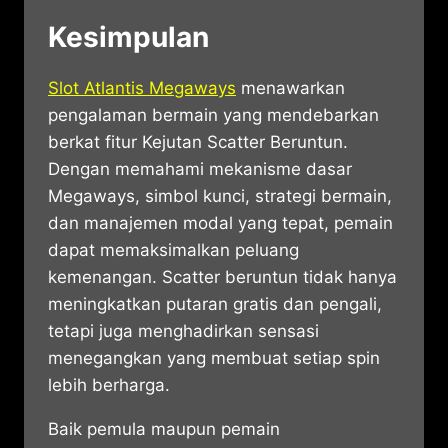
Kesimpulan
Slot Atlantis Megaways
menawarkan
pengalaman bermain yang mendebarkan
berkat fitur Kejutan Scatter Beruntun.
Dengan memahami mekanisme dasar
Megaways, simbol kunci, strategi bermain,
dan manajemen modal yang tepat, pemain
dapat memaksimalkan peluang
kemenangan. Scatter beruntun tidak hanya
meningkatkan putaran gratis dan pengali,
tetapi juga menghadirkan sensasi
menegangkan yang membuat setiap spin
lebih berharga.
Baik pemula maupun pemain