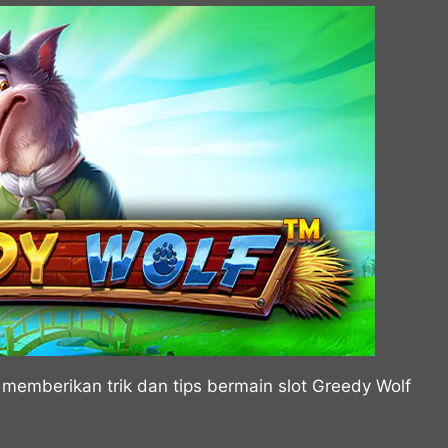
memberikan trik dan tips bermain slot Greedy Wolf