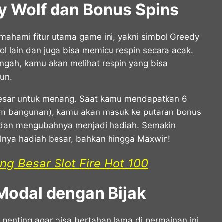
y Wolf dan Bonus Spins
mahami fitur utama game ini, yakni simbol Greedy
ol lain dan juga bisa memicu respin secara acak.
ngah, kamu akan melihat respin yang bisa
un.
g besar untuk menang. Saat kamu mendapatkan 6
elm bangunan), kamu akan masuk ke putaran bonus
 dan mengubahnya menjadi hadiah. Semakin
lnya hadiah besar, bahkan hingga Maxwin!
g Besar Slot Fire Hot 100
Modal dengan Bijak
 penting agar bisa bertahan lama di permainan ini.