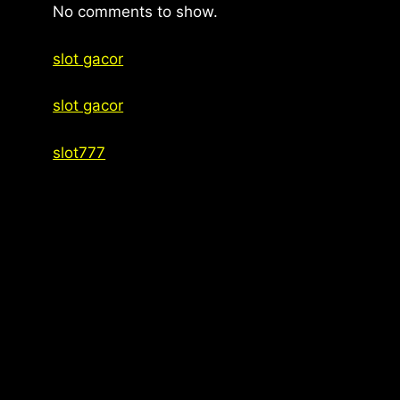
No comments to show.
slot gacor
slot gacor
slot777