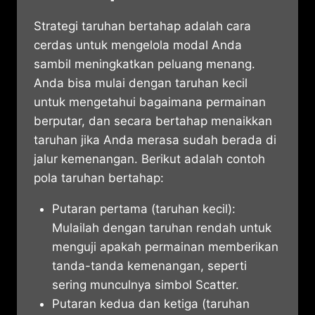
Strategi taruhan bertahap adalah cara
cerdas untuk mengelola modal Anda
sambil meningkatkan peluang menang.
Anda bisa mulai dengan taruhan kecil
untuk mengetahui bagaimana permainan
berputar, dan secara bertahap menaikkan
taruhan jika Anda merasa sudah berada di
jalur kemenangan. Berikut adalah contoh
pola taruhan bertahap:
Putaran pertama (taruhan kecil):
Mulailah dengan taruhan rendah untuk
menguji apakah permainan memberikan
tanda-tanda kemenangan, seperti
sering munculnya simbol Scatter.
Putaran kedua dan ketiga (taruhan