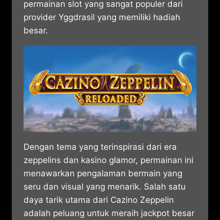
permainan slot yang sangat populer dari
provider Yggdrasil yang memiliki hadiah
besar.
Dengan tema yang terinspirasi dari era
zeppelins dan kasino glamor, permainan ini
menawarkan pengalaman bermain yang
seru dan visual yang menarik. Salah satu
daya tarik utama dari Cazino Zeppelin
adalah peluang untuk meraih jackpot besar