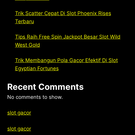
Trik Scatter Cepat Di Slot Phoenix Rises
Terbaru
Tips Raih Free Spin Jackpot Besar Slot Wild
West Gold
Trik Membangun Pola Gacor Efektif Di Slot
Egyptian Fortunes
Recent Comments
No comments to show.
slot gacor
slot gacor