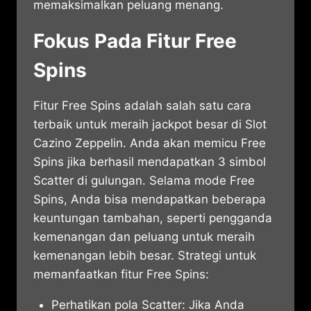
memaksimalkan peluang menang.
Fokus Pada Fitur Free
Spins
Fitur Free Spins adalah salah satu cara
terbaik untuk meraih jackpot besar di Slot
Cazino Zeppelin. Anda akan memicu Free
Spins jika berhasil mendapatkan 3 simbol
Scatter di gulungan. Selama mode Free
Spins, Anda bisa mendapatkan beberapa
keuntungan tambahan, seperti pengganda
kemenangan dan peluang untuk meraih
kemenangan lebih besar. Strategi untuk
memanfaatkan fitur Free Spins:
Perhatikan pola Scatter: Jika Anda