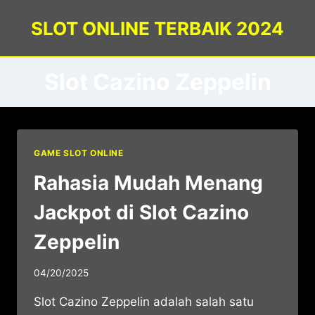
Skip
SLOT ONLINE TERBAIK 2024
to
content
Slot Cazino Zeppelin
GAME SLOT ONLINE
Rahasia Mudah Menang
Jackpot di Slot Cazino
Zeppelin
04/20/2025
Slot Cazino Zeppelin adalah salah satu