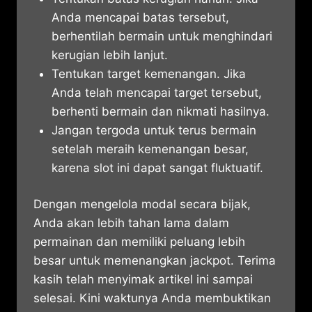
Anda mencapai batas tersebut,
berhentilah bermain untuk menghindari
kerugian lebih lanjut.
Tentukan target kemenangan. Jika
Anda telah mencapai target tersebut,
berhenti bermain dan nikmati hasilnya.
Jangan tergoda untuk terus bermain
setelah meraih kemenangan besar,
karena slot ini dapat sangat fluktuatif.
Dengan mengelola modal secara bijak,
Anda akan lebih tahan lama dalam
permainan dan memiliki peluang lebih
besar untuk memenangkan jackpot. Terima
kasih telah menyimak artikel ini sampai
selesai. Kini waktunya Anda membuktikan