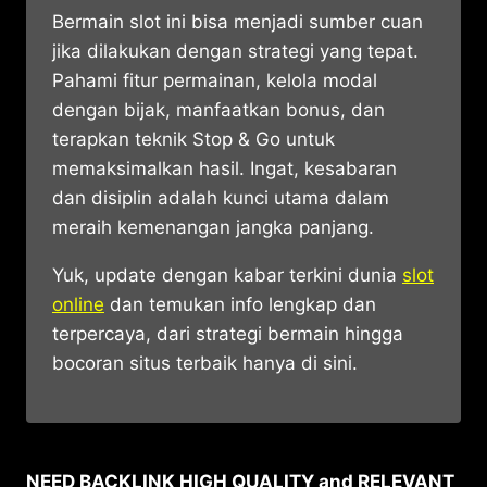
Bermain slot ini bisa menjadi sumber cuan
jika dilakukan dengan strategi yang tepat.
Pahami fitur permainan, kelola modal
dengan bijak, manfaatkan bonus, dan
terapkan teknik Stop & Go untuk
memaksimalkan hasil. Ingat, kesabaran
dan disiplin adalah kunci utama dalam
meraih kemenangan jangka panjang.
Yuk, update dengan kabar terkini dunia
slot
online
dan temukan info lengkap dan
terpercaya, dari strategi bermain hingga
bocoran situs terbaik hanya di sini.
NEED BACKLINK HIGH QUALITY and RELEVANT