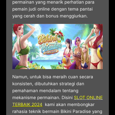
permainan yang menarik perhatian para
pemain judi online dengan tema pantai
yang cerah dan bonus menggiurkan.
Namun, untuk bisa meraih cuan secara
konsisten, dibutuhkan strategi dan
pemahaman mendalam tentang
mekanisme permainan. Disini
SLOT ONLINE
TERBAIK 2024
kami akan membongkar
rahasia teknik bermain Bikini Paradise yang