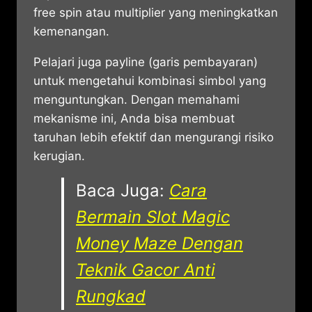
free spin atau multiplier yang meningkatkan
kemenangan.
Pelajari juga payline (garis pembayaran)
untuk mengetahui kombinasi simbol yang
menguntungkan. Dengan memahami
mekanisme ini, Anda bisa membuat
taruhan lebih efektif dan mengurangi risiko
kerugian.
Baca Juga:
Cara
Bermain Slot Magic
Money Maze Dengan
Teknik Gacor Anti
Rungkad