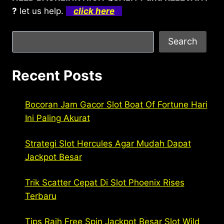
?
let us help.
click here
Search
Search
Recent Posts
Bocoran Jam Gacor Slot Boat Of Fortune Hari
Ini Paling Akurat
Strategi Slot Hercules Agar Mudah Dapat
Jackpot Besar
Trik Scatter Cepat Di Slot Phoenix Rises
Terbaru
Tips Raih Free Spin Jackpot Besar Slot Wild