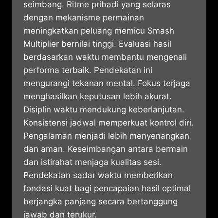
seimbang. Ritme pribadi yang selaras
dengan mekanisme permainan
meningkatkan peluang memicu Smash
Multiplier bernilai tinggi. Evaluasi hasil
berdasarkan waktu membantu mengenali
performa terbaik. Pendekatan ini
mengurangi tekanan mental. Fokus terjaga
menghasilkan keputusan lebih akurat.
Disiplin waktu mendukung keberlanjutan.
Konsistensi jadwal memperkuat kontrol diri.
Pengalaman menjadi lebih menyenangkan
dan aman. Keseimbangan antara bermain
dan istirahat menjaga kualitas sesi.
Pendekatan sadar waktu memberikan
fondasi kuat bagi pencapaian hasil optimal
berjangka panjang secara bertanggung
jawab dan terukur.