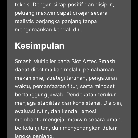
teknis. Dengan sikap positif dan disiplin,
peluang maxwin dapat dikejar secara
realistis berjangka panjang tanpa
mengorbankan kendali diri.
Kesimpulan
Smash Multiplier pada Slot Aztec Smash
dapat dioptimalkan melalui pemahaman
mekanisme, strategi taruhan, pengaturan
waktu, pemanfaatan fitur, serta mindset
bertanggung jawab. Pendekatan terukur
menjaga stabilitas dan konsistensi. Disiplin,
evaluasi rutin, dan kendali emosi
membantu mengejar maxwin secara aman,
berkelanjutan, dan menyenangkan dalam
jangka panjang.