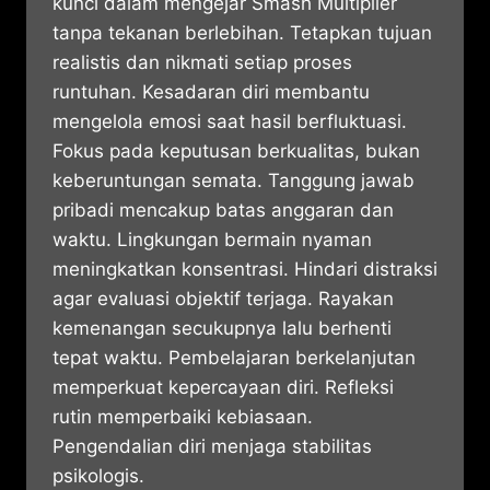
kunci dalam mengejar Smash Multiplier
tanpa tekanan berlebihan. Tetapkan tujuan
realistis dan nikmati setiap proses
runtuhan. Kesadaran diri membantu
mengelola emosi saat hasil berfluktuasi.
Fokus pada keputusan berkualitas, bukan
keberuntungan semata. Tanggung jawab
pribadi mencakup batas anggaran dan
waktu. Lingkungan bermain nyaman
meningkatkan konsentrasi. Hindari distraksi
agar evaluasi objektif terjaga. Rayakan
kemenangan secukupnya lalu berhenti
tepat waktu. Pembelajaran berkelanjutan
memperkuat kepercayaan diri. Refleksi
rutin memperbaiki kebiasaan.
Pengendalian diri menjaga stabilitas
psikologis.