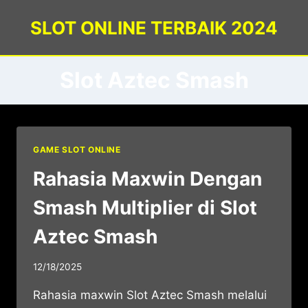
Skip
SLOT ONLINE TERBAIK 2024
to
content
Slot Aztec Smash
GAME SLOT ONLINE
Rahasia Maxwin Dengan
Smash Multiplier di Slot
Aztec Smash
12/18/2025
Rahasia maxwin Slot Aztec Smash melalui