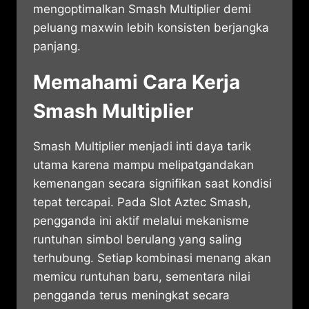
mengoptimalkan Smash Multiplier demi
peluang maxwin lebih konsisten berjangka
panjang.
Memahami Cara Kerja
Smash Multiplier
Smash Multiplier menjadi inti daya tarik
utama karena mampu melipatgandakan
kemenangan secara signifikan saat kondisi
tepat tercapai. Pada Slot Aztec Smash,
pengganda ini aktif melalui mekanisme
runtuhan simbol berulang yang saling
terhubung. Setiap kombinasi menang akan
memicu runtuhan baru, sementara nilai
pengganda terus meningkat secara