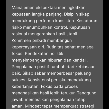
Manajemen ekspektasi meningkatkan
kepuasan jangka panjang. Disiplin sikap
mendukung performa konsisten. Kesadaran
risiko menumbuhkan kontrol. Keputusan
rasional mengarahkan hasil stabil.
Komitmen pribadi membangun
kepercayaan diri. Rutinitas sehat menjaga
fokus. Pendekatan holistik
menyeimbangkan hiburan dan kendali.
Pengalaman positif tumbuh dari kebiasaan
baik. Sikap sabar memperbesar peluang
sukses. Konsistensi perilaku mendukung
keberlanjutan. Fokus pada proses
menghasilkan hasil lebih terukur. Tanggung
jawab memastikan pengalaman tetap
aman. Mindset tepat memperkuat strategi