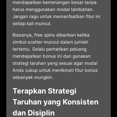
mendapatkan kemenangan besar tanpa
harus menggunakan modal tambahan.
Jangan ragu untuk memanfaatkan fitur ini
setiap kali muncul.
Biasanya, free spins diberikan ketika
simbol scatter muncul dalam jumlah
tertentu. Selalu perhatikan peluang
mendapatkan bonus ini dan gunakan
strategi taruhan yang sesuai agar modal
Anda cukup untuk menikmati fitur bonus
sebanyak mungkin.
Terapkan Strategi
Taruhan yang Konsisten
dan Disiplin