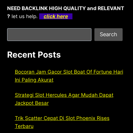
NEED BACKLINK HIGH QUALITY and RELEVANT
?
let us help.
click here
Search
Search
Recent Posts
Bocoran Jam Gacor Slot Boat Of Fortune Hari
Ini Paling Akurat
Strategi Slot Hercules Agar Mudah Dapat
Jackpot Besar
Trik Scatter Cepat Di Slot Phoenix Rises
Terbaru