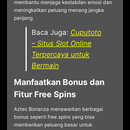
membantu menjaga kestabilan emosi dan
meningkatkan peluang menang jangka
panjang.
Baca Juga:
Cuputoto
– Situs Slot Online
Terpercaya untuk
Bermain
Manfaatkan Bonus dan
Fitur Free Spins
Aztec Bonanza menawarkan berbagai
bonus seperti free spins yang bisa
memberikan peluang besar untuk