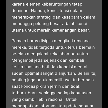
karena elemen keberuntungan tetap
dominan. Namun, konsistensi dalam
menerapkan strategi dan kesabaran dalam
menunggu peluang besar adalah kunci
utama untuk meraih kemenangan besar.
Pemain harus disiplin mengikuti rencana
mereka, tidak tergoda untuk terus bermain
setelah mengalami kekalahan beruntun.
Mengambil jeda sejenak dan kembali
ketika suasana hati dan kondisi mental
sudah optimal sangat dianjurkan. Selain itu,
penting juga untuk memilih waktu bermain
saat kondisi pikiran jernih dan tidak
terburu-buru, sehingga setiap keputusan
yang diambil lebih rasional. Untuk
mendapatkan informasi terupdate seputar