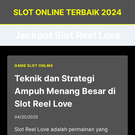
Skip
SLOT ONLINE TERBAIK 2024
to
content
Jackpot Slot Reel Love
GAME SLOT ONLINE
Teknik dan Strategi
Ampuh Menang Besar di
Slot Reel Love
04/20/2025
Slot Reel Love adalah permainan yang