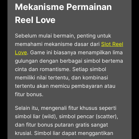
Mekanisme Permainan
Reel Love
Sebelum mulai bermain, penting untuk
memahami mekanisme dasar dari
Slot Reel
Love
. Game ini biasanya menampilkan lima
gulungan dengan berbagai simbol bertema
cinta dan romantisme. Setiap simbol
memiliki nilai tertentu, dan kombinasi
tertentu akan memicu pembayaran atau
fitur bonus.
Selain itu, mengenali fitur khusus seperti
simbol liar (wild), simbol pencar (scatter),
dan fitur bonus putaran gratis sangat
krusial. Simbol liar dapat menggantikan