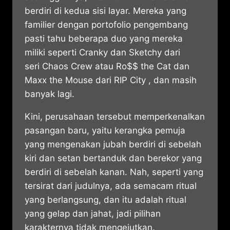
berdiri di kedua sisi layar. Mereka yang
familier dengan portofolio pengembang
pasti tahu beberapa duo yang mereka
miliki seperti Cranky dan Sketchy dari
seri
Chaos Crew
atau Ro$$ the Cat dan
Maxx the Mouse dari
RIP City
, dan masih
banyak lagi.
Kini, perusahaan tersebut memperkenalkan
pasangan baru, yaitu kerangka pemuja
yang mengenakan jubah berdiri di sebelah
kiri dan setan bertanduk dan berekor yang
berdiri di sebelah kanan. Nah, seperti yang
tersirat dari judulnya, ada semacam ritual
yang berlangsung, dan itu adalah ritual
yang gelap dan jahat, jadi pilihan
karakternya tidak mengejutkan.