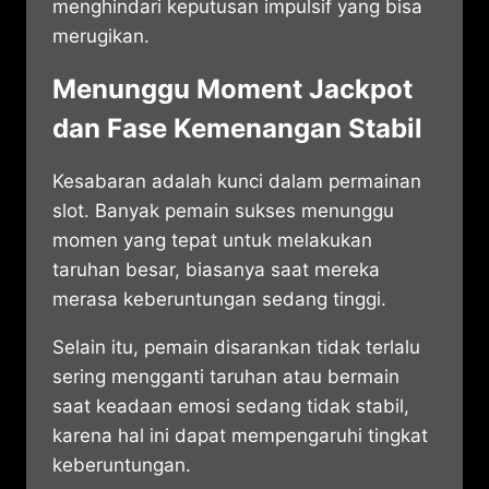
menghindari keputusan impulsif yang bisa
merugikan.
Menunggu Moment Jackpot
dan Fase Kemenangan Stabil
Kesabaran adalah kunci dalam permainan
slot. Banyak pemain sukses menunggu
momen yang tepat untuk melakukan
taruhan besar, biasanya saat mereka
merasa keberuntungan sedang tinggi.
Selain itu, pemain disarankan tidak terlalu
sering mengganti taruhan atau bermain
saat keadaan emosi sedang tidak stabil,
karena hal ini dapat mempengaruhi tingkat
keberuntungan.