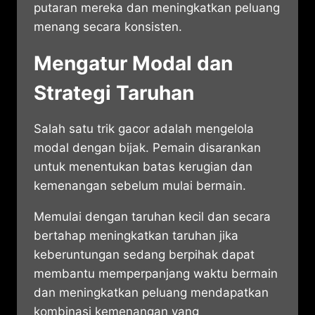
putaran mereka dan meningkatkan peluang
menang secara konsisten.
Mengatur Modal dan
Strategi Taruhan
Salah satu trik gacor adalah mengelola
modal dengan bijak. Pemain disarankan
untuk menentukan batas kerugian dan
kemenangan sebelum mulai bermain.
Memulai dengan taruhan kecil dan secara
bertahap meningkatkan taruhan jika
keberuntungan sedang berpihak dapat
membantu memperpanjang waktu bermain
dan meningkatkan peluang mendapatkan
kombinasi kemenangan yang