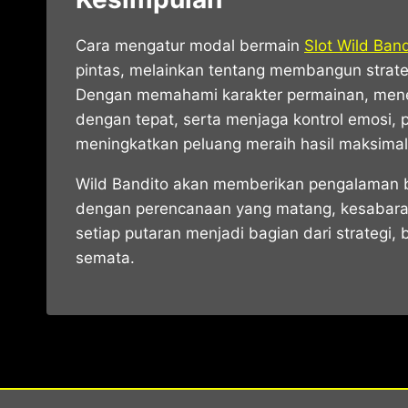
Cara mengatur modal bermain
Slot Wild Band
pintas, melainkan tentang membangun strategi 
Dengan memahami karakter permainan, menen
dengan tepat, serta menjaga kontrol emosi
meningkatkan peluang meraih hasil maksimal
Wild Bandito akan memberikan pengalaman be
dengan perencanaan yang matang, kesabaran
setiap putaran menjadi bagian dari strateg
semata.