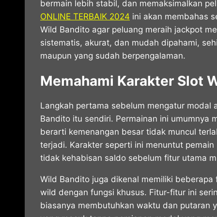
bermain lebih stabil, dan memaksimalkan pel
ONLINE TERBAIK 2024
ini akan membahas se
Wild Bandito agar peluang meraih jackpot me
sistematis, akurat, dan mudah dipahami, se
maupun yang sudah berpengalaman.
Memahami Karakter Slot W
Langkah pertama sebelum mengatur modal ad
Bandito itu sendiri. Permainan ini umumnya m
berarti kemenangan besar tidak muncul terlalu 
terjadi. Karakter seperti ini menuntut pemai
tidak kehabisan saldo sebelum fitur utama m
Wild Bandito juga dikenal memiliki beberapa f
wild dengan fungsi khusus. Fitur-fitur ini 
biasanya membutuhkan waktu dan putaran yan