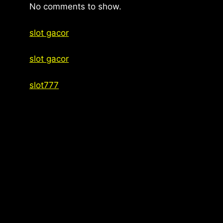
No comments to show.
slot gacor
slot gacor
slot777