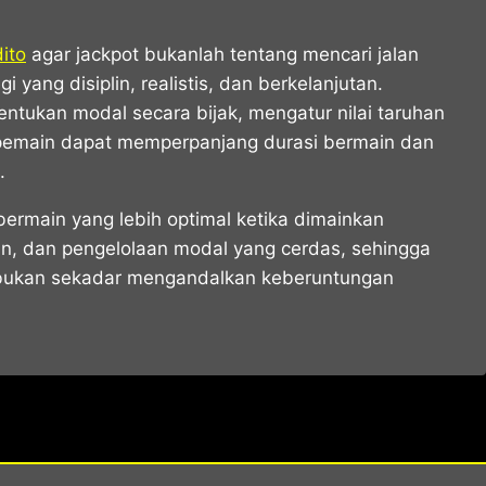
ito
agar jackpot bukanlah tentang mencari jalan
yang disiplin, realistis, dan berkelanjutan.
tukan modal secara bijak, mengatur nilai taruhan
, pemain dapat memperpanjang durasi bermain dan
.
rmain yang lebih optimal ketika dimainkan
, dan pengelolaan modal yang cerdas, sehingga
i, bukan sekadar mengandalkan keberuntungan