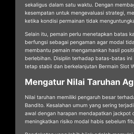
sekaligus dalam satu waktu. Dengan membag
kesempatan untuk mengevaluasi strategi, me
ketika kondisi permainan tidak menguntungk
Selain itu, pemain perlu menetapkan batas k
berfungsi sebagai pengaman agar modal tid
membantu pemain mengamankan hasil positif
berlebihan. Disiplin terhadap batas-batas i
tetap stabil dan berkelanjutan Bermain Slot 
Mengatur Nilai Taruhan A
Nilai taruhan memiliki pengaruh besar terh
Bandito. Kesalahan umum yang sering terjadi
awal dengan harapan mendapatkan jackpot cepa
meningkatkan risiko modal habis sebelum fitur