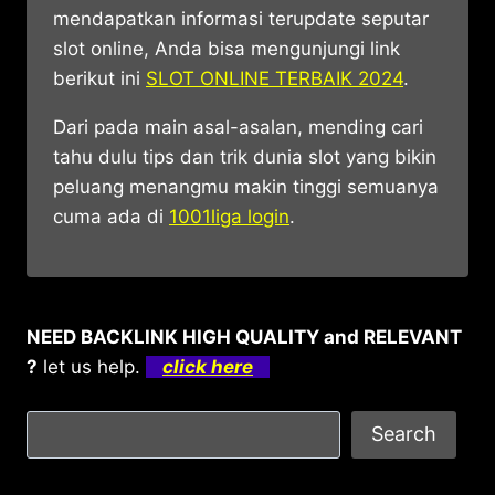
mendapatkan informasi terupdate seputar
slot online, Anda bisa mengunjungi link
berikut ini
SLOT ONLINE TERBAIK 2024
.
Dari pada main asal-asalan, mending cari
tahu dulu tips dan trik dunia slot yang bikin
peluang menangmu makin tinggi semuanya
cuma ada di
1001liga login
.
NEED BACKLINK HIGH QUALITY and RELEVANT
?
let us help.
click here
Search
Search