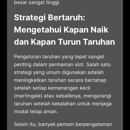
besar sangat tinggi.
Strategi Bertaruh:
Mengetahui Kapan Naik
dan Kapan Turun Taruhan
Pengaturan taruhan yang tepat sangat
penting dalam permainan slot. Salah satu
strategi yang umum digunakan adalah
meningkatkan taruhan secara bertahap
setelah setiap kemenangan kecil
(martingale) atau sebaliknya, mengurangi
taruhan setelah kekalahan untuk menjaga
modal tetap aman.
Selain itu, banyak pemain berpengalaman