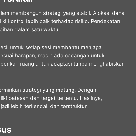
lam membangun strategi yang stabil. Alokasi dana
 kontrol lebih baik terhadap risiko. Pendekatan
bihan dalam satu waktu.
cil untuk setiap sesi membantu menjaga
 sesuai harapan, masih ada cadangan untuk
berikan ruang untuk adaptasi tanpa menghabiskan
erminkan strategi yang matang. Dengan
iki batasan dan target tertentu. Hasilnya,
i lebih terkendali dan terstruktur.
sus