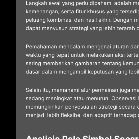
Langkah awal yang perlu dipahami adalah me
kemenangan, serta fitur khusus yang tersedi
peluang kombinasi dan hasil akhir. Dengan m
dapat menyusun strategi yang lebih terarah 
Pemahaman mendalam mengenai aturan dan 
waktu yang tepat untuk melakukan aksi terte
sering memberikan gambaran tentang kemungk
dasar dalam mengambil keputusan yang lebih
Selain itu, memahami alur permainan juga m
sedang meningkat atau menurun. Observasi 
memungkinkan penyesuaian strategi secara c
menjadi lebih fleksibel dan adaptif terhadap