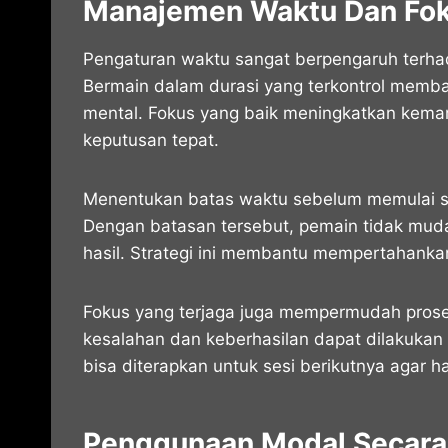
Manajemen Waktu Dan Fok
Pengaturan waktu sangat berpengaruh terhad
Bermain dalam durasi yang terkontrol memba
mental. Fokus yang baik meningkatkan kem
keputusan tepat.
Menentukan batas waktu sebelum memulai ses
Dengan batasan tersebut, pemain tidak mu
hasil. Strategi ini membantu mempertahankan
Fokus yang terjaga juga mempermudah proses 
kesalahan dan keberhasilan dapat dilakukan de
bisa diterapkan untuk sesi berikutnya agar ha
Penggunaan Modal Secara