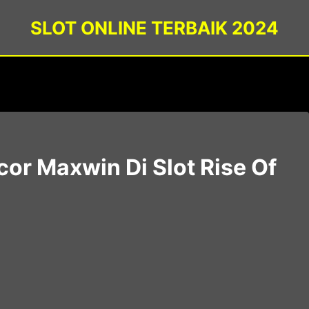
SLOT ONLINE TERBAIK 2024
cor Maxwin Di Slot Rise Of