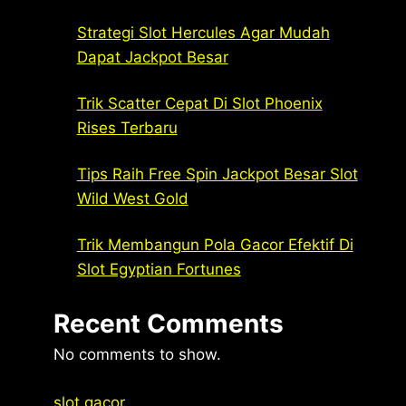
Strategi Slot Hercules Agar Mudah
Dapat Jackpot Besar
Trik Scatter Cepat Di Slot Phoenix
Rises Terbaru
Tips Raih Free Spin Jackpot Besar Slot
Wild West Gold
Trik Membangun Pola Gacor Efektif Di
Slot Egyptian Fortunes
Recent Comments
No comments to show.
slot gacor