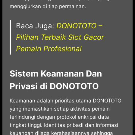
menggiurkan di tiap permainan.
Baca Juga:
DONOTOTO –
Pilihan Terbaik Slot Gacor
Pemain Profesional
Sistem Keamanan Dan
Privasi di DONOTOTO
Keamanan adalah prioritas utama DONOTOTO
yang memastikan setiap aktivitas pemain
terlindungi dengan protokol enkripsi data
tingkat tinggi. Identitas pribadi dan informasi
keuangan dijaga kerahasiaannya sehingga