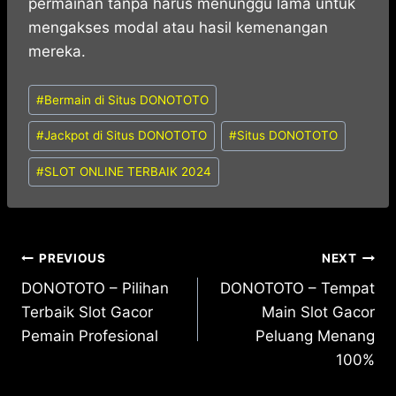
permainan tanpa harus menunggu lama untuk
mengakses modal atau hasil kemenangan
mereka.
Post
#
Bermain di Situs DONOTOTO
Tags:
#
Jackpot di Situs DONOTOTO
#
Situs DONOTOTO
#
SLOT ONLINE TERBAIK 2024
Post
PREVIOUS
NEXT
DONOTOTO – Pilihan
DONOTOTO – Tempat
navigation
Terbaik Slot Gacor
Main Slot Gacor
Pemain Profesional
Peluang Menang
100%