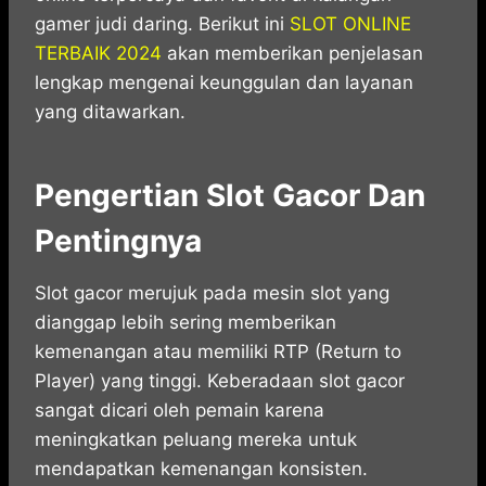
gamer judi daring. Berikut ini
SLOT ONLINE
TERBAIK 2024
akan memberikan penjelasan
lengkap mengenai keunggulan dan layanan
yang ditawarkan.
Pengertian Slot Gacor Dan
Pentingnya
Slot gacor merujuk pada mesin slot yang
dianggap lebih sering memberikan
kemenangan atau memiliki RTP (Return to
Player) yang tinggi. Keberadaan slot gacor
sangat dicari oleh pemain karena
meningkatkan peluang mereka untuk
mendapatkan kemenangan konsisten.