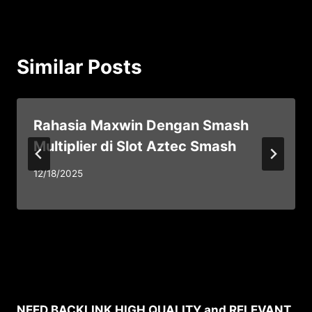
Similar Posts
Rahasia Maxwin Dengan Smash
Multiplier di Slot Aztec Smash
12/18/2025
NEED BACKLINK HIGH QUALITY and RELEVANT