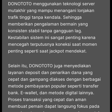
DONOTOTO menggunakan teknologi server
mutakhir yang mampu menangani lonjakan
trafik tinggi tanpa kendala. Sehingga
memberikan pengalaman bermain yang
konsisten stabil tanpa gangguan lag.
Kestabilan sistem ini sangat penting karena
mencegah terputusnya koneksi saat momen
penting seperti saat jackpot mendekat.
Selain itu, DONOTOTO juga menyediakan
layanan deposit dan penarikan dana yang
cepat dan gampang diakses dengan berbagai
metode pembayaran populer seperti transfer
bank. E-wallet, dan metode digital lainnya.
Proses transaksi yang cepat dan aman
membuat pemain dapat langsung fokus pada