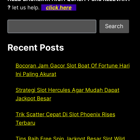
?
let us help.
click here
Search
Search
Recent Posts
Bocoran Jam Gacor Slot Boat Of Fortune Hari
Ini Paling Akurat
Strategi Slot Hercules Agar Mudah Dapat
Jackpot Besar
Trik Scatter Cepat Di Slot Phoenix Rises
Terbaru
Tips Raih Free Spin Jackpot Besar Slot Wild